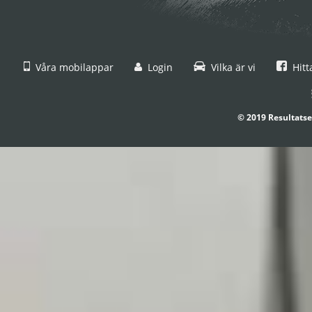
Våra mobilappar
Login
Vilka är vi
Hitt
© 2019 Resultatse