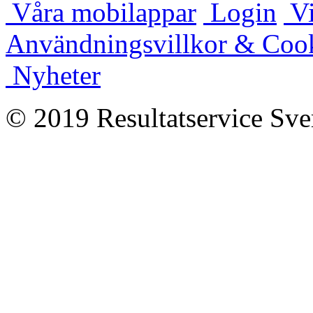
Våra mobilappar
Login
Vi
Användningsvillkor & Coo
Nyheter
© 2019 Resultatservice Sve