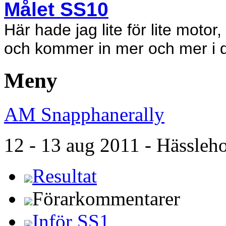
Målet SS10
Här hade jag lite för lite motor
och kommer in mer och mer i de
Meny
AM Snapphanerally
12 - 13 aug 2011 - Hässle
Resultat
Förarkommentarer
Inför SS1