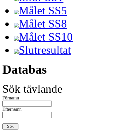
Målet SS5
Målet SS8
Målet SS10
Slutresultat
Databas
Sök tävlande
Förnamn
Efternamn