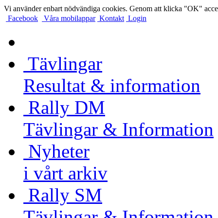
Vi använder enbart nödvändiga cookies. Genom att klicka "OK" accep
Facebook
Våra mobilappar
Kontakt
Login
Tävlingar
Resultat & information
Rally DM
Tävlingar & Information
Nyheter
i vårt arkiv
Rally SM
Tävlingar & Information