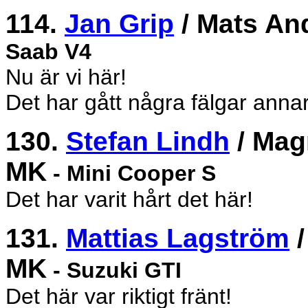
114.
Jan Grip
/ Mats An
Saab V4
Nu är vi här!
Det har gått några fälgar annar
130.
Stefan Lindh
/ Mag
MK
- Mini Cooper S
Det har varit hårt det här!
131.
Mattias Lagström
/
MK
- Suzuki GTI
Det här var riktigt fränt!