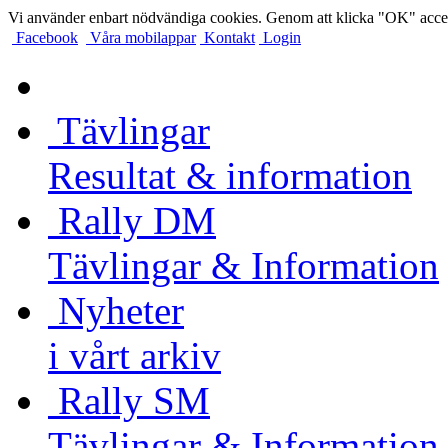
Vi använder enbart nödvändiga cookies. Genom att klicka "OK" accep
Facebook
Våra mobilappar
Kontakt
Login
Tävlingar
Resultat & information
Rally DM
Tävlingar & Information
Nyheter
i vårt arkiv
Rally SM
Tävlingar & Information