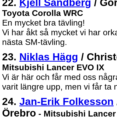
22.
Kjell Sandberg
/ Gö
Toyota Corolla WRC
En mycket bra tävling!
Vi har åkt så mycket vi har orka
nästa SM-tävling.
23.
Niklas Hägg
/ Chris
Mitsubishi Lancer EVO IX
Vi är här och får med oss några
varit längre upp, men vi får ta 
24.
Jan-Erik Folkesson
Örebro
- Mitsubishi Lancer