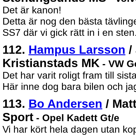
Det är kanon!
Detta är nog den bästa tävling
SS7 där vi gick rätt in i en sten
112.
Hampus Larsson
/
Kristianstads MK
- VW Go
Det har varit roligt fram till sis
Här inne dog bara bilen och jag 
113.
Bo Andersen
/ Mat
Sport
- Opel Kadett Gt/e
Vi har kört hela dagen utan kop