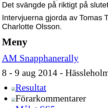
Det svängde på riktigt på slutet
Intervjuerna gjorda av Tomas
Charlotte Olsson.
Meny
AM Snapphanerally
8 - 9 aug 2014 - Hässleho
Resultat
Förarkommentarer