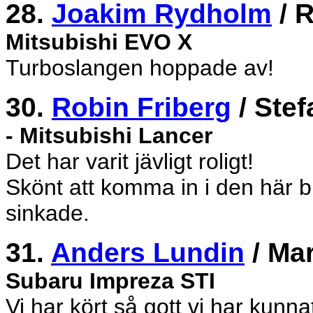
28.
Joakim Rydholm
/ 
Mitsubishi EVO X
Turboslangen hoppade av!
30.
Robin Friberg
/ Ste
- Mitsubishi Lancer
Det har varit jävligt roligt!
Skönt att komma in i den här bi
sinkade.
31.
Anders Lundin
/ Ma
Subaru Impreza STI
Vi har kört så gott vi har kunna