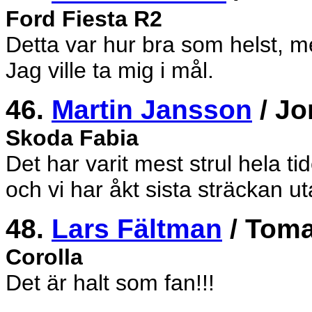
Ford Fiesta R2
Detta var hur bra som helst, 
Jag ville ta mig i mål.
46.
Martin Jansson
/ Jo
Skoda Fabia
Det har varit mest strul hela ti
och vi har åkt sista sträckan ut
48.
Lars Fältman
/ Tom
Corolla
Det är halt som fan!!!