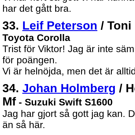
har det gått bra.
33.
Leif Peterson
/ Toni
Toyota Corolla
Trist för Viktor! Jag är inte sä
för poängen.
Vi är helnöjda, men det är allt
34.
Johan Holmberg
/ H
Mf
- Suzuki Swift S1600
Jag har gjort så gott jag kan. D
än så här.