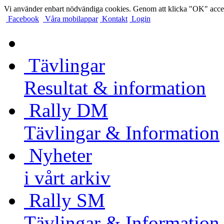
Vi använder enbart nödvändiga cookies. Genom att klicka "OK" accep
Facebook
Våra mobilappar
Kontakt
Login
Tävlingar
Resultat & information
Rally DM
Tävlingar & Information
Nyheter
i vårt arkiv
Rally SM
Tävlingar & Information