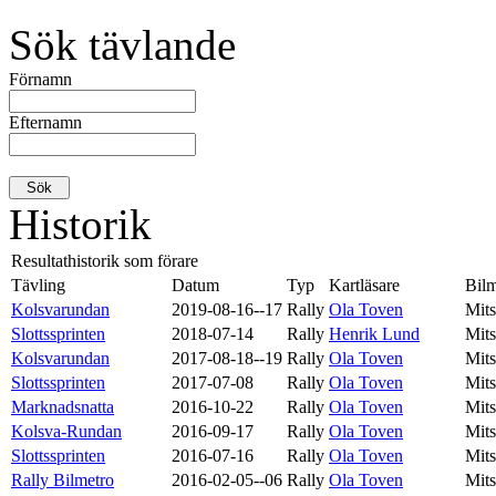
Sök tävlande
Förnamn
Efternamn
Historik
Resultathistorik som förare
Tävling
Datum
Typ
Kartläsare
Bil
Kolsvarundan
2019-08-16--17
Rally
Ola Toven
Mits
Slottssprinten
2018-07-14
Rally
Henrik Lund
Mits
Kolsvarundan
2017-08-18--19
Rally
Ola Toven
Mits
Slottssprinten
2017-07-08
Rally
Ola Toven
Mits
Marknadsnatta
2016-10-22
Rally
Ola Toven
Mits
Kolsva-Rundan
2016-09-17
Rally
Ola Toven
Mits
Slottssprinten
2016-07-16
Rally
Ola Toven
Mits
Rally Bilmetro
2016-02-05--06
Rally
Ola Toven
Mits