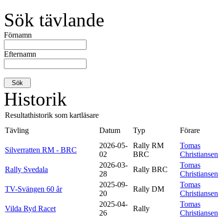
Sök tävlande
Förnamn
Efternamn
Historik
Resultathistorik som kartläsare
Tävling
Datum
Typ
Förare
2026-05-
Rally RM
Tomas
Silverratten RM - BRC
02
BRC
Christiansen
2026-03-
Tomas
Rally Svedala
Rally BRC
28
Christiansen
2025-09-
Tomas
TV-Svängen 60 år
Rally DM
20
Christiansen
2025-04-
Tomas
Vilda Ryd Racet
Rally
26
Christiansen