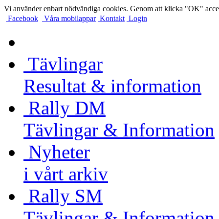
Vi använder enbart nödvändiga cookies. Genom att klicka "OK" accep
Facebook
Våra mobilappar
Kontakt
Login
Tävlingar
Resultat & information
Rally DM
Tävlingar & Information
Nyheter
i vårt arkiv
Rally SM
Tävlingar & Information