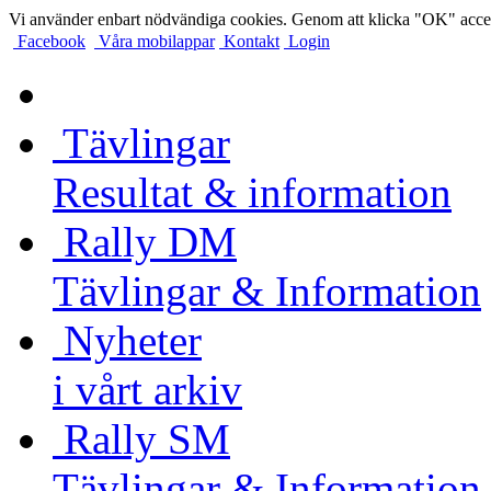
Vi använder enbart nödvändiga cookies. Genom att klicka "OK" accep
Facebook
Våra mobilappar
Kontakt
Login
Tävlingar
Resultat & information
Rally DM
Tävlingar & Information
Nyheter
i vårt arkiv
Rally SM
Tävlingar & Information