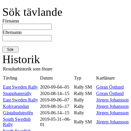
Sök tävlande
Förnamn
Efternamn
Historik
Resultathistorik som förare
Tävling
Datum
Typ
Kartläsare
East Sweden Rally
2020-09-04--05
Rally SM
Göran Östlund
Snapphanerally
2020-08-14--15
Rally SM
Göran Östlund
East Sweden Rally
2019-09-06--07
Rally
Jörgen Johansson
Kolsvarundan
2019-08-16--17
Rally
Jörgen Johansson
Gästabudstrofén
2019-06-14--15
Rally
Jörgen Johansson
South Swedish
2019-05-31--06-
Rally SM
Jörgen Johansson
Rally
01
South Swedish