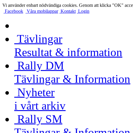
Vi använder enbart nödvändiga cookies. Genom att klicka "OK" accep
Facebook
Våra mobilappar
Kontakt
Login
Tävlingar
Resultat & information
Rally DM
Tävlingar & Information
Nyheter
i vårt arkiv
Rally SM
Tävlingar & Information