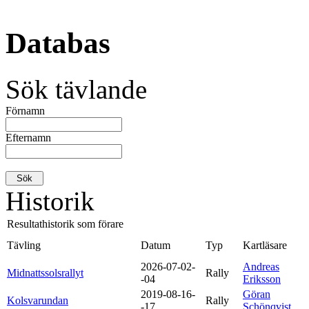
Databas
Sök tävlande
Förnamn
Efternamn
Historik
Resultathistorik som förare
Tävling
Datum
Typ
Kartläsare
2026-07-02-
Andreas
Midnattssolsrallyt
Rally
-04
Eriksson
2019-08-16-
Göran
Kolsvarundan
Rally
-17
Schönqvist