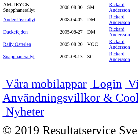
AM-TRYCK
Rickard
2008-08-30
SM
Snapphanerallyt
Andersson
Rickard
Anderslövsrallyt
2008-04-05
DM
Andersson
Rickard
Dackefejden
2005-08-27
DM
Andersson
Rickard
Rally Österlen
2005-08-20
VOC
Andersson
Rickard
Snapphanerallyt
2005-08-13
SC
Andersson
Våra mobilappar
Login
Vi
Användningsvillkor & Coo
Nyheter
© 2019 Resultatservice Sve