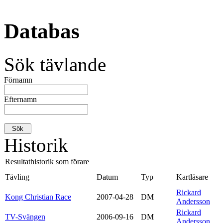
Databas
Sök tävlande
Förnamn
Efternamn
Historik
Resultathistorik som förare
Tävling
Datum
Typ
Kartläsare
Rickard
Kong Christian Race
2007-04-28
DM
Andersson
Rickard
TV-Svängen
2006-09-16
DM
Andersson