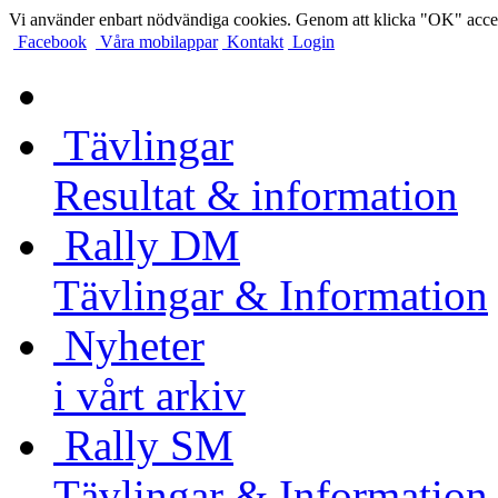
Vi använder enbart nödvändiga cookies. Genom att klicka "OK" accep
Facebook
Våra mobilappar
Kontakt
Login
Tävlingar
Resultat & information
Rally DM
Tävlingar & Information
Nyheter
i vårt arkiv
Rally SM
Tävlingar & Information