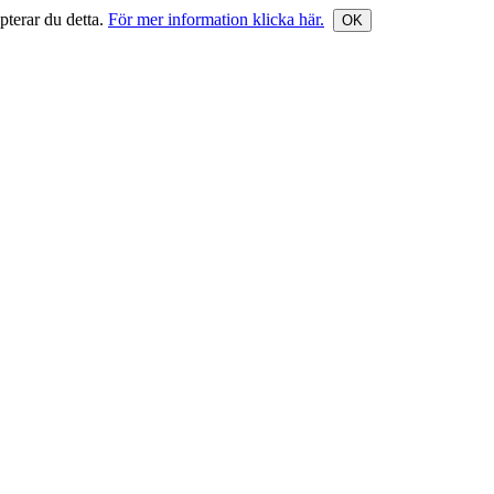
terar du detta.
För mer information klicka här.
OK