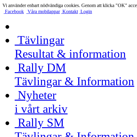
Vi använder enbart nödvändiga cookies. Genom att klicka "OK" accep
Facebook
Våra mobilappar
Kontakt
Login
Tävlingar
Resultat & information
Rally DM
Tävlingar & Information
Nyheter
i vårt arkiv
Rally SM
Tävlingar & Information