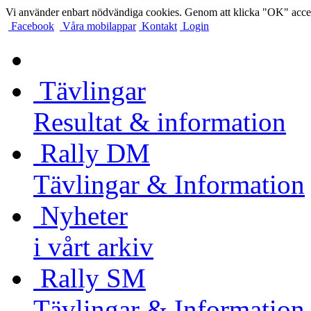
Vi använder enbart nödvändiga cookies. Genom att klicka "OK" accep
Facebook
Våra mobilappar
Kontakt
Login
Tävlingar
Resultat & information
Rally DM
Tävlingar & Information
Nyheter
i vårt arkiv
Rally SM
Tävlingar & Information