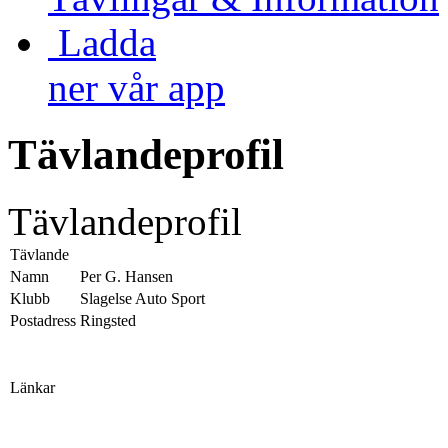
Ladda
ner vår app
Tävlandeprofil
Tävlandeprofil
Tävlande
Namn
Per G. Hansen
Klubb
Slagelse Auto Sport
Postadress
Ringsted
Länkar