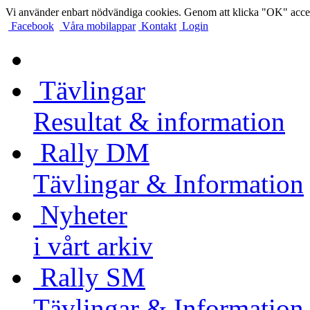
Vi använder enbart nödvändiga cookies. Genom att klicka "OK" accep
Facebook
Våra mobilappar
Kontakt
Login
Tävlingar
Resultat & information
Rally DM
Tävlingar & Information
Nyheter
i vårt arkiv
Rally SM
Tävlingar & Information