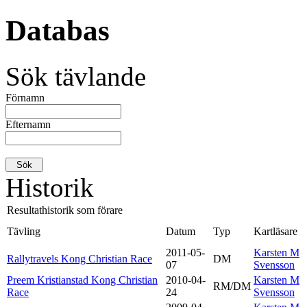
Databas
Sök tävlande
Förnamn
Efternamn
Historik
Resultathistorik som förare
Tävling
Datum
Typ
Kartläsare
2011-05-
Karsten M
Rallytravels Kong Christian Race
DM
07
Svensson
Preem Kristianstad Kong Christian
2010-04-
Karsten M
RM/DM
Race
24
Svensson