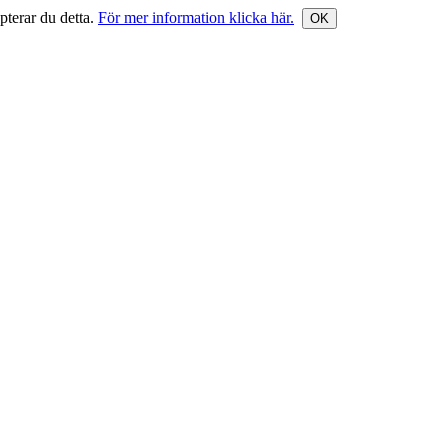
terar du detta.
För mer information klicka här.
OK