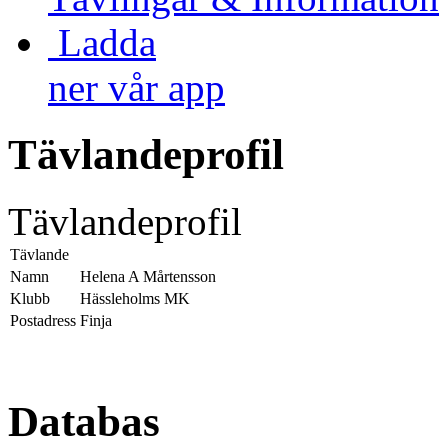
Ladda
ner vår app
Tävlandeprofil
Tävlandeprofil
Tävlande
Namn
Helena A Mårtensson
Klubb
Hässleholms MK
Postadress
Finja
Databas