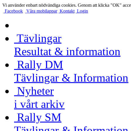
Vi använder enbart nödvändiga cookies. Genom att klicka "OK" accep
Facebook
Våra mobilappar
Kontakt
Login
Tävlingar
Resultat & information
Rally DM
Tävlingar & Information
Nyheter
i vårt arkiv
Rally SM
Tävlingar & Information