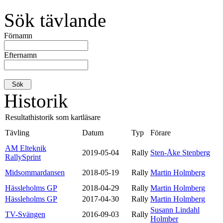
Sök tävlande
Förnamn
Efternamn
Historik
Resultathistorik som kartläsare
Tävling
Datum
Typ
Förare
AM Elteknik
2019-05-04
Rally
Sten-Åke Stenberg
RallySprint
Midsommardansen
2018-05-19
Rally
Martin Holmberg
Hässleholms GP
2018-04-29
Rally
Martin Holmberg
Hässleholms GP
2017-04-30
Rally
Martin Holmberg
Susann Lindahl
TV-Svängen
2016-09-03
Rally
Holmber