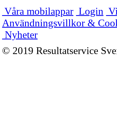
Våra mobilappar
Login
Vi
Användningsvillkor & Coo
Nyheter
© 2019 Resultatservice Sve