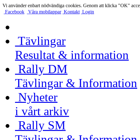
Vi använder enbart nödvändiga cookies. Genom att klicka "OK" accep
Facebook
Våra mobilappar
Kontakt
Login
Tävlingar
Resultat & information
Rally DM
Tävlingar & Information
Nyheter
i vårt arkiv
Rally SM
Tävlingar & Information