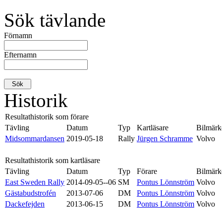
Sök tävlande
Förnamn
Efternamn
Historik
Resultathistorik som förare
Tävling
Datum
Typ
Kartläsare
Bilmärk
Midsommardansen
2019-05-18
Rally
Jürgen Schramme
Volvo
Resultathistorik som kartläsare
Tävling
Datum
Typ
Förare
Bilmärk
East Sweden Rally
2014-09-05--06
SM
Pontus Lönnström
Volvo
Gästabudstrofén
2013-07-06
DM
Pontus Lönnström
Volvo
Dackefejden
2013-06-15
DM
Pontus Lönnström
Volvo