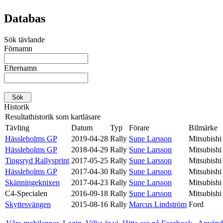
Databas
Sök tävlande
Förnamn
Efternamn
Historik
Resultathistorik som kartläsare
Tävling
Datum
Typ
Förare
Bilmärke
Hässleholms GP
2019-04-28
Rally
Sune Larsson
Mitsubishi
Hässleholms GP
2018-04-29
Rally
Sune Larsson
Mitsubishi
Tingsryd Rallysprint
2017-05-25
Rally
Sune Larsson
Mitsubishi
Hässleholms GP
2017-04-30
Rally
Sune Larsson
Mitsubishi
Skänningeknixen
2017-04-23
Rally
Sune Larsson
Mitsubishi
C4-Specialen
2016-09-18
Rally
Sune Larsson
Mitsubishi
Skyttesvängen
2015-08-16
Rally
Marcus Lindström
Ford