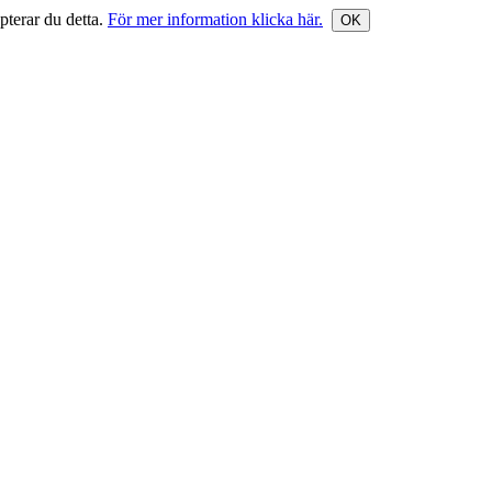
terar du detta.
För mer information klicka här.
OK