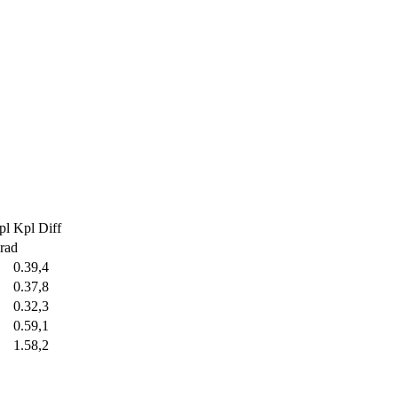
pl
Kpl Diff
erad
0.39,4
0.37,8
0.32,3
0.59,1
1.58,2