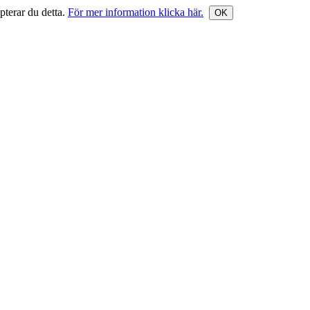
terar du detta.
För mer information klicka här.
OK