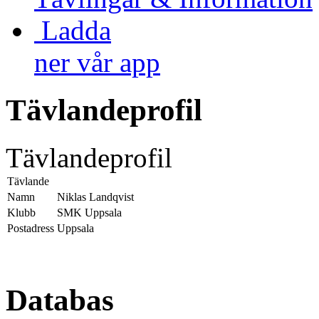
Ladda
ner vår app
Tävlandeprofil
Tävlandeprofil
Tävlande
Namn
Niklas Landqvist
Klubb
SMK Uppsala
Postadress
Uppsala
Databas