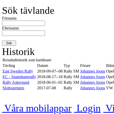
Sök tävlande
Förnamn
Efternamn
Historik
Resultathistorik som kartläsare
Tävling
Datum
Typ
Förare
Bilm
East Sweden Rally
2018-09-07--08
Rally SM
Johannes Joons
Opel
EC - Snapphanerally
2018-08-17--18
Rally SM
Johannes Joons
Opel
Rally Askersund
2018-06-01--02
Rally SM
Johannes Joons
Opel
Slottssprinten
2017-07-08
Rally
Johannes Joons
VW
Våra mobilappar
Login
Vi