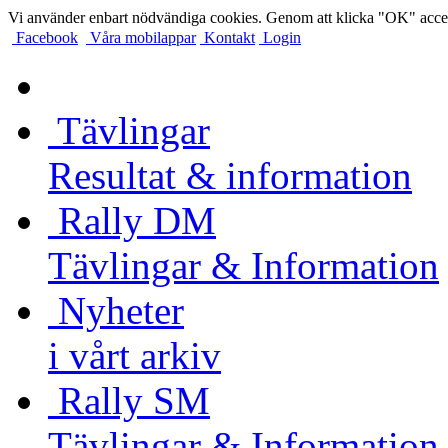
Vi använder enbart nödvändiga cookies. Genom att klicka "OK" accep
Facebook
Våra mobilappar
Kontakt
Login
Tävlingar
Resultat & information
Rally DM
Tävlingar & Information
Nyheter
i vårt arkiv
Rally SM
Tävlingar & Information