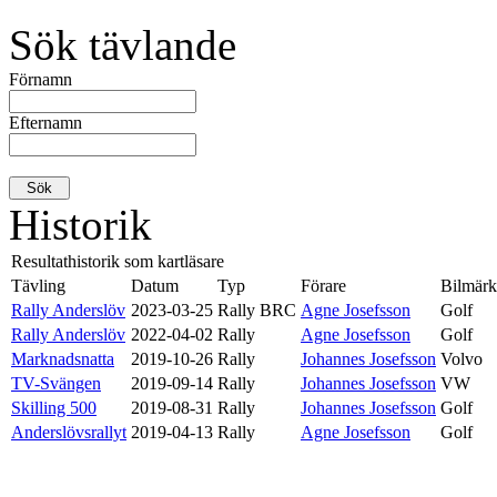
Sök tävlande
Förnamn
Efternamn
Historik
Resultathistorik som kartläsare
Tävling
Datum
Typ
Förare
Bilmärk
Rally Anderslöv
2023-03-25
Rally BRC
Agne Josefsson
Golf
Rally Anderslöv
2022-04-02
Rally
Agne Josefsson
Golf
Marknadsnatta
2019-10-26
Rally
Johannes Josefsson
Volvo
TV-Svängen
2019-09-14
Rally
Johannes Josefsson
VW
Skilling 500
2019-08-31
Rally
Johannes Josefsson
Golf
Anderslövsrallyt
2019-04-13
Rally
Agne Josefsson
Golf