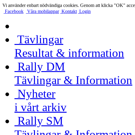
Vi använder enbart nödvändiga cookies. Genom att klicka "OK" accep
Facebook
Våra mobilappar
Kontakt
Login
Tävlingar
Resultat & information
Rally DM
Tävlingar & Information
Nyheter
i vårt arkiv
Rally SM
Tävlingar & Information