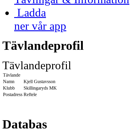
Ladda
ner vår app
Tävlandeprofil
Tävlandeprofil
Tävlande
Namn
Kjell Gustavsson
Klubb
Skillingaryds MK
Postadress
Reftele
Databas