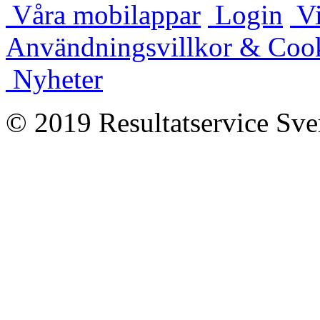
Våra mobilappar
Login
Vi
Användningsvillkor & Coo
Nyheter
© 2019 Resultatservice Sve