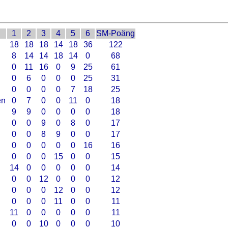
1
2
3
4
5
6
SM-Poäng
18
18
18
14
18
36
122
8
14
14
18
14
0
68
0
11
16
0
9
25
61
0
6
0
0
0
25
31
0
0
0
0
7
18
25
en
0
7
0
0
11
0
18
9
9
0
0
0
0
18
0
0
9
0
8
0
17
0
0
8
9
0
0
17
0
0
0
0
0
16
16
0
0
0
15
0
0
15
14
0
0
0
0
0
14
0
0
12
0
0
0
12
0
0
0
12
0
0
12
0
0
0
11
0
0
11
11
0
0
0
0
0
11
0
0
10
0
0
0
10