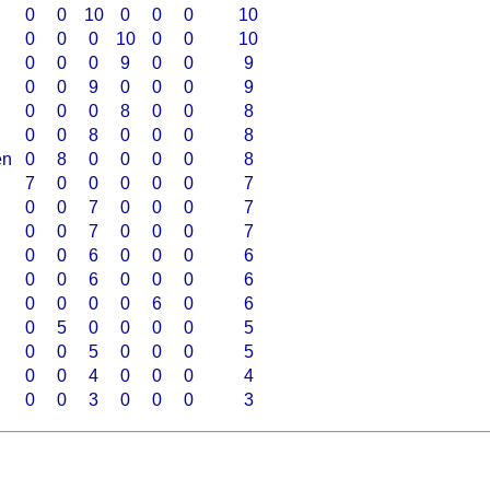
0
0
10
0
0
0
10
0
0
0
10
0
0
10
0
0
0
9
0
0
9
0
0
9
0
0
0
9
0
0
0
8
0
0
8
0
0
8
0
0
0
8
en
0
8
0
0
0
0
8
7
0
0
0
0
0
7
0
0
7
0
0
0
7
0
0
7
0
0
0
7
0
0
6
0
0
0
6
0
0
6
0
0
0
6
0
0
0
0
6
0
6
0
5
0
0
0
0
5
0
0
5
0
0
0
5
0
0
4
0
0
0
4
0
0
3
0
0
0
3