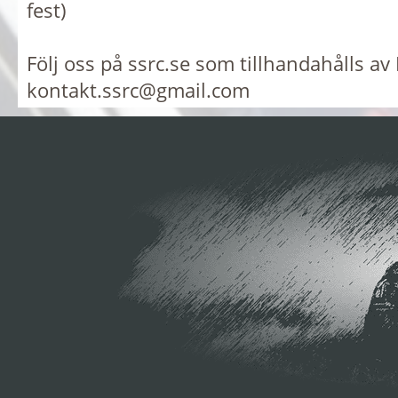
fest)
Följ oss på ssrc.se som tillhandahålls av 
kontakt.ssrc@gmail.com