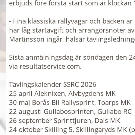
erbjuds före första start som är klockan 
- Fina klassiska rallyvägar och backen är 
har låg startavgift och arrangörsnoter a
Martinsson ingår, hälsar tävlingsledning
Sista anmälningsdag är söndagen den 2
via resultatservice.com.
Tävlingskalender SSRC 2026
25 april Aleknixen, Älvbygdens MK
30 maj Borås Bil Rallysprint, Toarps MK
22 augusti Gullabosprinten, Gullabo RC
26 september Sprinttjuren, Dals MK
24 oktober Skilling 5, Skillingaryds MK (