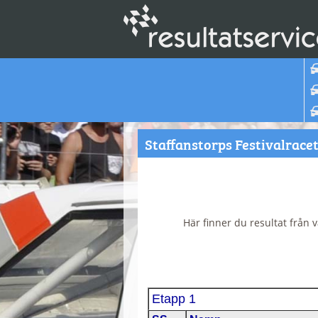
Staffanstorps Festivalracet
Här finner du resultat från v
Etapp 1