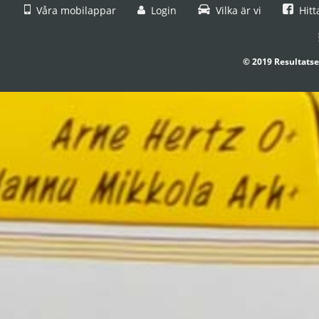
Våra mobilappar
Login
Vilka är vi
Hitt
© 2019 Resultatse