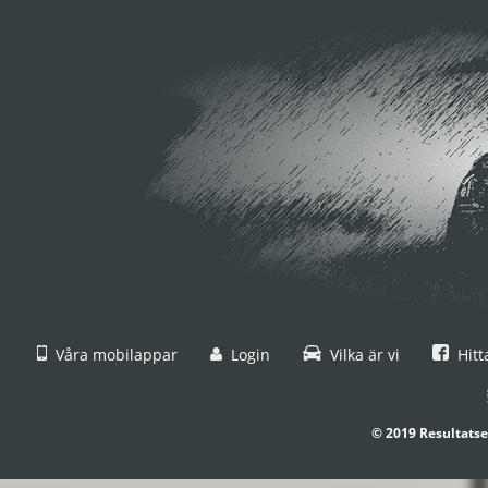
Våra mobilappar
Login
Vilka är vi
Hitt
© 2019 Resultatse