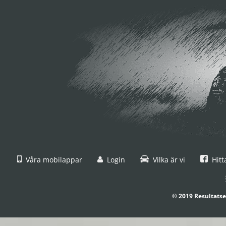
Våra mobilappar
Login
Vilka är vi
Hitt
© 2019 Resultatse