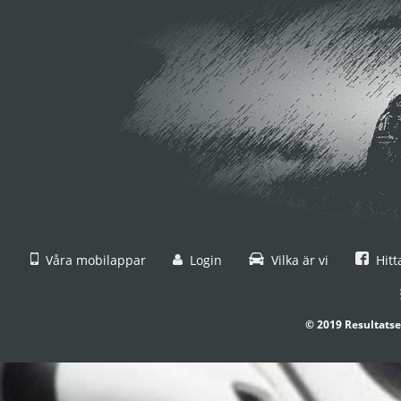
Våra mobilappar
Login
Vilka är vi
Hitt
© 2019 Resultatse