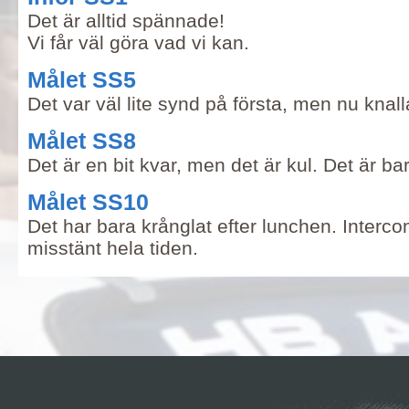
Det är alltid spännade!
Vi får väl göra vad vi kan.
Målet SS5
Det var väl lite synd på första, men nu knall
Målet SS8
Det är en bit kvar, men det är kul. Det är b
Målet SS10
Det har bara krånglat efter lunchen. Interc
misstänt hela tiden.