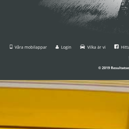
Våra mobilappar
Login
Vilka är vi
Hitt
© 2019 Resultatse