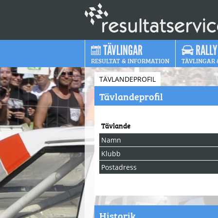
TÄVLINGAR
RALLY
RESULTAT & INFORMATION
TÄVLINGAR 
TÄVLANDEPROFIL
Tävlandeprofil
Tävlande
Namn
Klubb
Postadress
Historik