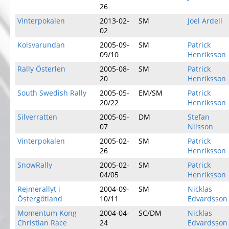
26
Vinterpokalen
2013-02-
SM
Joel Ardell
02
Kolsvarundan
2005-09-
SM
Patrick
09/10
Henriksson
Rally Österlen
2005-08-
SM
Patrick
20
Henriksson
South Swedish Rally
2005-05-
EM/SM
Patrick
20/22
Henriksson
Silverratten
2005-05-
DM
Stefan
07
Nilsson
Vinterpokalen
2005-02-
SM
Patrick
26
Henriksson
SnowRally
2005-02-
SM
Patrick
04/05
Henriksson
Rejmerallyt i
2004-09-
SM
Nicklas
Östergötland
10/11
Edvardsson
Momentum Kong
2004-04-
SC/DM
Nicklas
Christian Race
24
Edvardsson