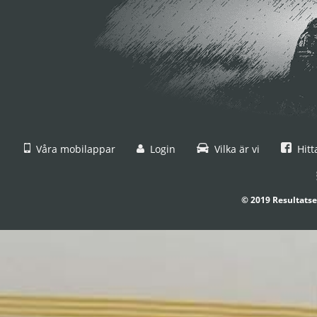
Våra mobilappar
Login
Vilka är vi
Hitt
© 2019 Resultatse