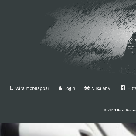
Våra mobilappar
Login
Vilka är vi
Hitt
© 2019 Resultatse