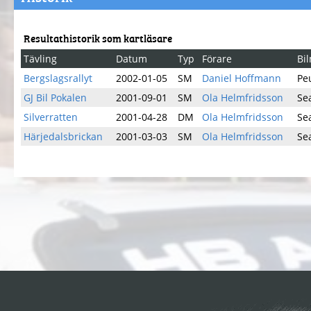
Resultathistorik som kartläsare
Tävling
Datum
Typ
Förare
Bi
Bergslagsrallyt
2002-01-05
SM
Daniel Hoffmann
Pe
GJ Bil Pokalen
2001-09-01
SM
Ola Helmfridsson
Se
Silverratten
2001-04-28
DM
Ola Helmfridsson
Se
Härjedalsbrickan
2001-03-03
SM
Ola Helmfridsson
Se