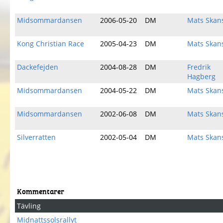
Midsommardansen
2006-05-20
DM
Mats Skan
Kong Christian Race
2005-04-23
DM
Mats Skan
Dackefejden
2004-08-28
DM
Fredrik
Hagberg
Midsommardansen
2004-05-22
DM
Mats Skan
Midsommardansen
2002-06-08
DM
Mats Skan
Silverratten
2002-05-04
DM
Mats Skan
Kommentarer
Tävling
Midnattssolsrallyt