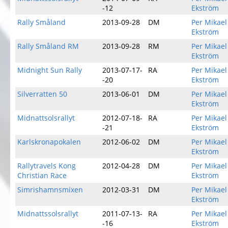
-12
Ekström
Rally Småland
2013-09-28
DM
Per Mikael
Ekström
Rally Småland RM
2013-09-28
RM
Per Mikael
Ekström
Midnight Sun Rally
2013-07-17-
RA
Per Mikael
-20
Ekström
Silverratten 50
2013-06-01
DM
Per Mikael
Ekström
Midnattsolsrallyt
2012-07-18-
RA
Per Mikael
-21
Ekström
Karlskronapokalen
2012-06-02
DM
Per Mikael
Ekström
Rallytravels Kong
2012-04-28
DM
Per Mikael
Christian Race
Ekström
Simrishamnsmixen
2012-03-31
DM
Per Mikael
Ekström
Midnattssolsrallyt
2011-07-13-
RA
Per Mikael
-16
Ekström