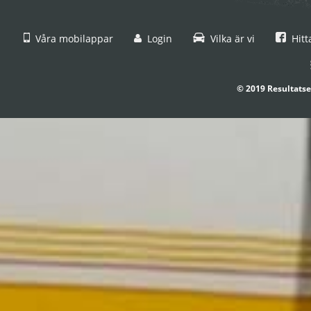
Våra mobilappar
Login
Vilka är vi
Hitt
© 2019 Resultatse