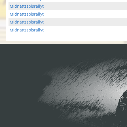
Midnattssolsrallyt
Midnattssolsrallyt
Midnattssolsrallyt
Midnattssolsrallyt