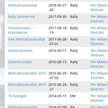
Midnattssolsrallyt
2018-06-27-
Rally
Per Mikael
-30
Ekström
Rally Gimmersta
2017-09-30
Rally
Per Mikael
Ekström
Kolsvarundan -
2017-08-18-
Rally
Per Mikael
Klassikerna
-19
Ekström
KAK-Midnattssolsrallyt
2017-06-28-
Rally
Per Mikael
-07-01
Ekström
Kolsva-Rundan
2016-09-17
Rally
Per Mikael
Ekström
Götenerundan
2016-08-13
Rally
Per Mikael
Ekström
Midnattssolsrallyt 2016
2016-06-29-
Rally
Per Mikael
-07-02
Ekström
Midnattssolsrallyt 2015
2015-06-24-
Rally
Per Mikael
-27
Ekström
TV-Svängen
2014-09-13
DM
Per Mikael
Ekström
Midnattssolsrallyt
2014-07-09-
RA
Per Mikael