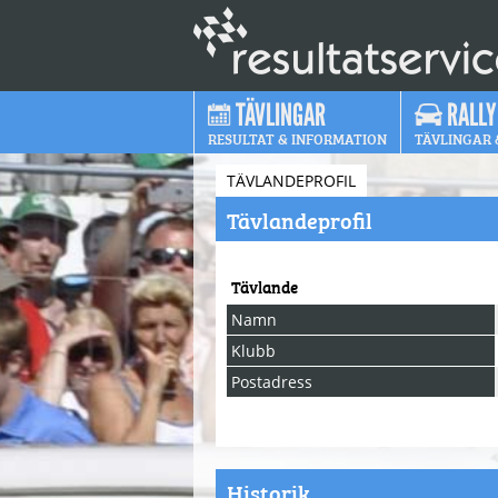
TÄVLINGAR
RALLY
RESULTAT & INFORMATION
TÄVLINGAR 
TÄVLANDEPROFIL
Tävlandeprofil
Tävlande
Namn
Klubb
Postadress
Historik