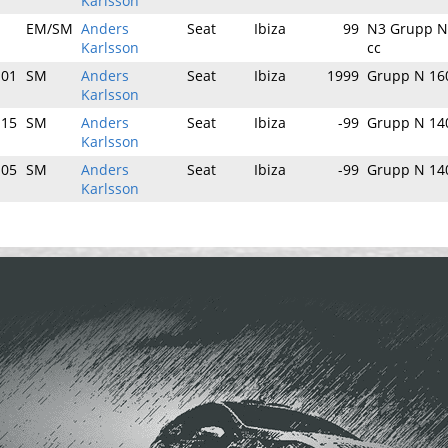
Karlsson
-
EM/SM
Anders
Seat
Ibiza
99
N3 Grupp N
Karlsson
cc
-01
SM
Anders
Seat
Ibiza
1999
Grupp N 16
Karlsson
-15
SM
Anders
Seat
Ibiza
-99
Grupp N 14
Karlsson
-05
SM
Anders
Seat
Ibiza
-99
Grupp N 14
Karlsson