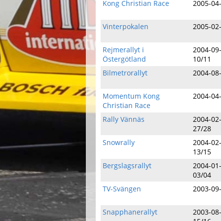
Kong Christian Race
2005-04
Vinterpokalen
2005-02
Rejmerallyt i
2004-09
Östergötland
10/11
Bilmetrorallyt
2004-08
Momentum Kong
2004-04
Christian Race
Rally Vännäs
2004-02
27/28
Snowrally
2004-02
13/15
Bergslagsrallyt
2004-01
03/04
TV-Svängen
2003-09
Snapphanerallyt
2003-08