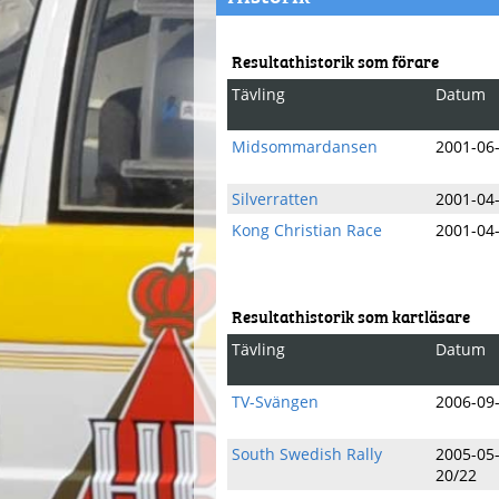
Resultathistorik som förare
Tävling
Datum
Midsommardansen
2001-06
Silverratten
2001-04
Kong Christian Race
2001-04
Resultathistorik som kartläsare
Tävling
Datum
TV-Svängen
2006-09
South Swedish Rally
2005-05
20/22