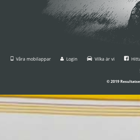
Våra mobilappar
Login
Vilka är vi
Hitt
© 2019 Resultatse