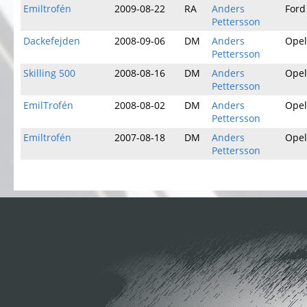
Emiltrofén
2009-08-22
RA
Anders
Ford
Pettersson
Dackefejden
2008-09-06
DM
Anders
Opel
Pettersson
Skilling 500
2008-08-16
DM
Anders
Opel
Pettersson
EmilTrofén
2008-08-02
DM
Anders
Opel
Pettersson
Emiltrofén
2007-08-18
DM
Anders
Opel
Pettersson