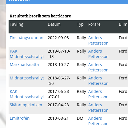
Resultathistorik som kartläsare
Tävling
Datum
Typ
Förare
Bilm
Finspångsrundan
2022-09-03
Rally
Anders
Ford
Pettersson
KAK
2019-07-10-
Rally
Anders
Ford
Midnattssolsrallyt
-13
Pettersson
Marknadsnatta
2018-10-27
Rally
Anders
Ford
Pettersson
Midnattssolsrallyt
2018-06-27-
Rally
Anders
Ford
-30
Pettersson
KAK-
2017-06-28-
Rally
Anders
Ford
Midnattssolsrallyt
-07-01
Pettersson
Skänningeknixen
2017-04-23
Rally
Anders
Ford
Pettersson
Emiltrofén
2010-08-21
DM
Anders
Ford
Pettersson