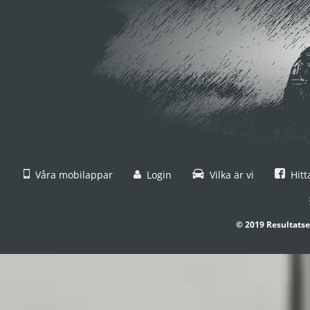
Våra mobilappar
Login
Vilka är vi
Hitt
© 2019 Resultatse