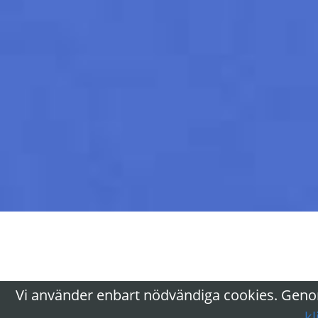
Vi använder enbart nödvändiga cookies. Genom
kl