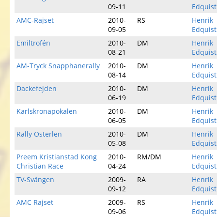
09-11
Edquist
AMC-Rajset
2010-
RS
Henrik
09-05
Edquist
Emiltrofén
2010-
DM
Henrik
08-21
Edquist
AM-Tryck Snapphanerally
2010-
DM
Henrik
08-14
Edquist
Dackefejden
2010-
DM
Henrik
06-19
Edquist
Karlskronapokalen
2010-
DM
Henrik
06-05
Edquist
Rally Österlen
2010-
DM
Henrik
05-08
Edquist
Preem Kristianstad Kong
2010-
RM/DM
Henrik
Christian Race
04-24
Edquist
TV-Svängen
2009-
RA
Henrik
09-12
Edquist
AMC Rajset
2009-
RS
Henrik
09-06
Edquist