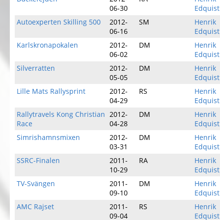
06-30
Edquist
Autoexperten Skilling 500
2012-
SM
Henrik
06-16
Edquist
Karlskronapokalen
2012-
DM
Henrik
06-02
Edquist
Silverratten
2012-
DM
Henrik
05-05
Edquist
Lille Mats Rallysprint
2012-
RS
Henrik
04-29
Edquist
Rallytravels Kong Christian
2012-
DM
Henrik
Race
04-28
Edquist
Simrishamnsmixen
2012-
DM
Henrik
03-31
Edquist
SSRC-Finalen
2011-
RA
Henrik
10-29
Edquist
TV-Svängen
2011-
DM
Henrik
09-10
Edquist
AMC Rajset
2011-
RS
Henrik
09-04
Edquist