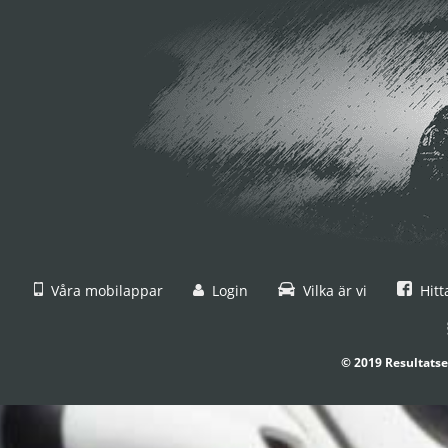
Våra mobilappar
Login
Vilka är vi
Hitt
© 2019 Resultatse