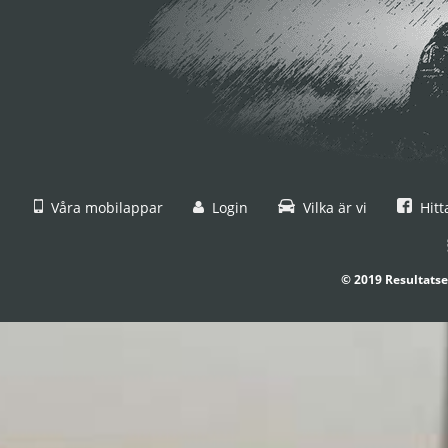
Våra mobilappar
Login
Vilka är vi
Hitt
© 2019 Resultatse