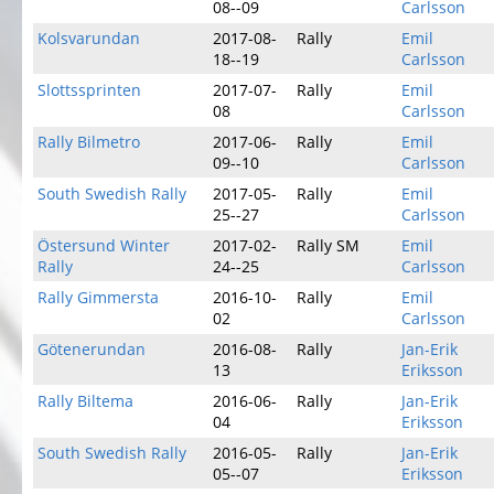
08--09
Carlsson
Kolsvarundan
2017-08-
Rally
Emil
18--19
Carlsson
Slottssprinten
2017-07-
Rally
Emil
08
Carlsson
Rally Bilmetro
2017-06-
Rally
Emil
09--10
Carlsson
South Swedish Rally
2017-05-
Rally
Emil
25--27
Carlsson
Östersund Winter
2017-02-
Rally SM
Emil
Rally
24--25
Carlsson
Rally Gimmersta
2016-10-
Rally
Emil
02
Carlsson
Götenerundan
2016-08-
Rally
Jan-Erik
13
Eriksson
Rally Biltema
2016-06-
Rally
Jan-Erik
04
Eriksson
South Swedish Rally
2016-05-
Rally
Jan-Erik
05--07
Eriksson