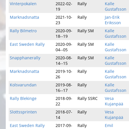
Vinterpokalen
2022-02-
Rally
Kalle
19
Gustafsson
Marknadsnatta
2021-10-
Rally
Jan-Erik
23
Eriksson
Rally Bilmetro
2020-09-
Rally SM
Kalle
18--19
Gustafsson
East Sweden Rally
2020-09-
Rally SM
Kalle
04--05
Gustafsson
Snapphanerally
2020-08-
Rally SM
Kalle
14--15
Gustafsson
Marknadsnatta
2019-10-
Rally
Kalle
26
Gustafsson
Kolsvarundan
2019-08-
Rally
Kalle
16--17
Gustafsson
Rally Blekinge
2018-09-
Rally SSRC
Vesa
22
Kujanpää
Slottssprinten
2018-07-
Rally
Vesa
14
Kujanpää
East Sweden Rally
2017-09-
Rally
Emil