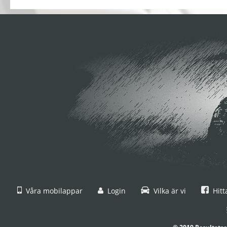
Våra mobilappar
Login
Vilka är vi
Hitt