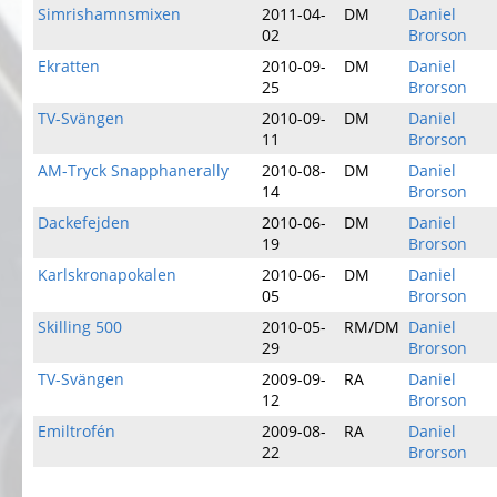
Simrishamnsmixen
2011-04-
DM
Daniel
02
Brorson
Ekratten
2010-09-
DM
Daniel
25
Brorson
TV-Svängen
2010-09-
DM
Daniel
11
Brorson
AM-Tryck Snapphanerally
2010-08-
DM
Daniel
14
Brorson
Dackefejden
2010-06-
DM
Daniel
19
Brorson
Karlskronapokalen
2010-06-
DM
Daniel
05
Brorson
Skilling 500
2010-05-
RM/DM
Daniel
29
Brorson
TV-Svängen
2009-09-
RA
Daniel
12
Brorson
Emiltrofén
2009-08-
RA
Daniel
22
Brorson