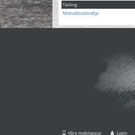
Tävling
Midnattssolsrallyt
Våra mobilappar
Login