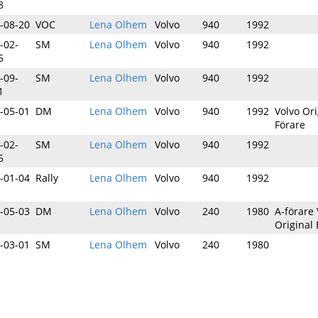
8
-08-20
VOC
Lena Olhem
Volvo
940
1992
-02-
SM
Lena Olhem
Volvo
940
1992
5
-09-
SM
Lena Olhem
Volvo
940
1992
1
-05-01
DM
Lena Olhem
Volvo
940
1992
Volvo Ori
Förare
-02-
SM
Lena Olhem
Volvo
940
1992
5
-01-04
Rally
Lena Olhem
Volvo
940
1992
-05-03
DM
Lena Olhem
Volvo
240
1980
A-förare 
Original E
-03-01
SM
Lena Olhem
Volvo
240
1980