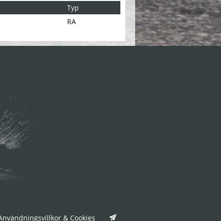
Typ
RA
nvändningsvillkor & Cookies