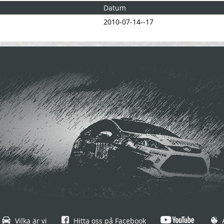
Datum
2010-07-14--17
Vilka är vi
Hitta oss på Facebook
A