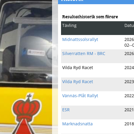
Resultathistorik som förare
Tävling
Dat
Midnattssolsrallyt
2026
02--
Silverratten RM - BRC
2026
Vilda Ryd Racet
2024
Vilda Ryd Racet
2023
Vännäs-Plåt Rallyt
2022
ESR
2021
Marknadsnatta
2018