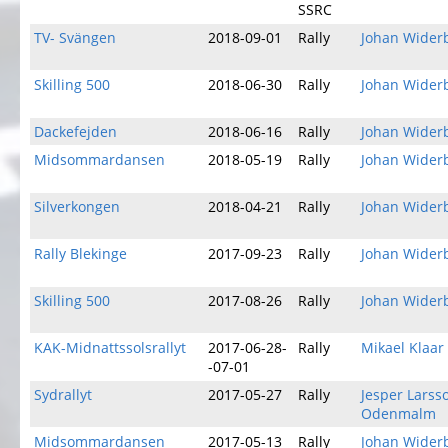
SSRC
TV- Svängen
2018-09-01
Rally
Johan Wider
Skilling 500
2018-06-30
Rally
Johan Wider
Dackefejden
2018-06-16
Rally
Johan Wider
Midsommardansen
2018-05-19
Rally
Johan Wider
Silverkongen
2018-04-21
Rally
Johan Wider
Rally Blekinge
2017-09-23
Rally
Johan Wider
Skilling 500
2017-08-26
Rally
Johan Wider
KAK-Midnattssolsrallyt
2017-06-28-
Rally
Mikael Klaar
-07-01
Sydrallyt
2017-05-27
Rally
Jesper Larss
Odenmalm
Midsommardansen
2017-05-13
Rally
Johan Wider