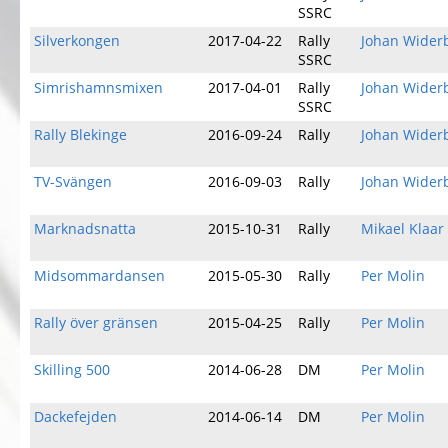
SSRC
Silverkongen
2017-04-22
Rally
Johan Wider
SSRC
Simrishamnsmixen
2017-04-01
Rally
Johan Wider
SSRC
Rally Blekinge
2016-09-24
Rally
Johan Wider
TV-Svängen
2016-09-03
Rally
Johan Wider
Marknadsnatta
2015-10-31
Rally
Mikael Klaar
Midsommardansen
2015-05-30
Rally
Per Molin
Rally över gränsen
2015-04-25
Rally
Per Molin
Skilling 500
2014-06-28
DM
Per Molin
Dackefejden
2014-06-14
DM
Per Molin