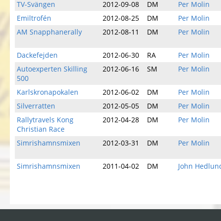
TV-Svängen
2012-09-08
DM
Per Molin
Emiltrofén
2012-08-25
DM
Per Molin
AM Snapphanerally
2012-08-11
DM
Per Molin
Dackefejden
2012-06-30
RA
Per Molin
Autoexperten Skilling
2012-06-16
SM
Per Molin
500
Karlskronapokalen
2012-06-02
DM
Per Molin
Silverratten
2012-05-05
DM
Per Molin
Rallytravels Kong
2012-04-28
DM
Per Molin
Christian Race
Simrishamnsmixen
2012-03-31
DM
Per Molin
Simrishamnsmixen
2011-04-02
DM
John Hedlun