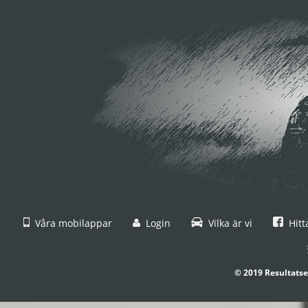
Våra mobilappar
Login
Vilka är vi
Hitt
© 2019 Resultatse