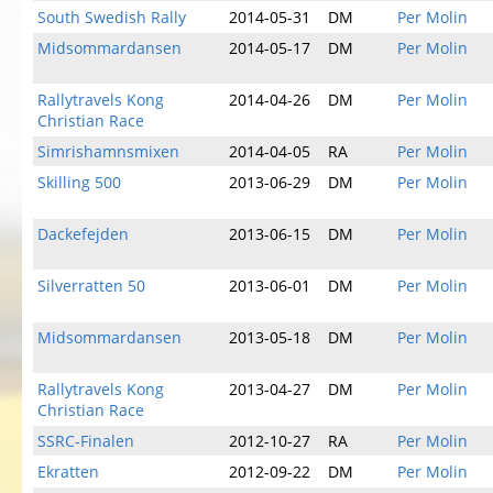
South Swedish Rally
2014-05-31
DM
Per Molin
Midsommardansen
2014-05-17
DM
Per Molin
Rallytravels Kong
2014-04-26
DM
Per Molin
Christian Race
Simrishamnsmixen
2014-04-05
RA
Per Molin
Skilling 500
2013-06-29
DM
Per Molin
Dackefejden
2013-06-15
DM
Per Molin
Silverratten 50
2013-06-01
DM
Per Molin
Midsommardansen
2013-05-18
DM
Per Molin
Rallytravels Kong
2013-04-27
DM
Per Molin
Christian Race
SSRC-Finalen
2012-10-27
RA
Per Molin
Ekratten
2012-09-22
DM
Per Molin