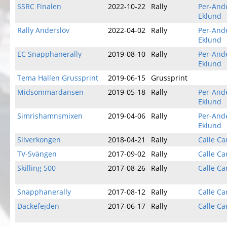
SSRC Finalen
2022-10-22
Rally
Per-And
Eklund
Rally Anderslöv
2022-04-02
Rally
Per-And
Eklund
EC Snapphanerally
2019-08-10
Rally
Per-And
Eklund
Tema Hallen Grussprint
2019-06-15
Grussprint
Midsommardansen
2019-05-18
Rally
Per-And
Eklund
Simrishamnsmixen
2019-04-06
Rally
Per-And
Eklund
Silverkongen
2018-04-21
Rally
Calle Ca
TV-Svängen
2017-09-02
Rally
Calle Ca
Skilling 500
2017-08-26
Rally
Calle Ca
Snapphanerally
2017-08-12
Rally
Calle Ca
Dackefejden
2017-06-17
Rally
Calle Ca