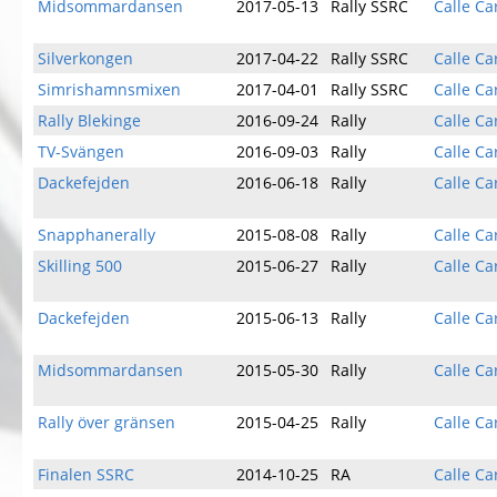
Midsommardansen
2017-05-13
Rally SSRC
Calle Ca
Silverkongen
2017-04-22
Rally SSRC
Calle Ca
Simrishamnsmixen
2017-04-01
Rally SSRC
Calle Ca
Rally Blekinge
2016-09-24
Rally
Calle Ca
TV-Svängen
2016-09-03
Rally
Calle Ca
Dackefejden
2016-06-18
Rally
Calle Ca
Snapphanerally
2015-08-08
Rally
Calle Ca
Skilling 500
2015-06-27
Rally
Calle Ca
Dackefejden
2015-06-13
Rally
Calle Ca
Midsommardansen
2015-05-30
Rally
Calle Ca
Rally över gränsen
2015-04-25
Rally
Calle Ca
Finalen SSRC
2014-10-25
RA
Calle Ca