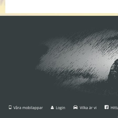
Våra mobilappar
Login
Vilka är vi
Hitt