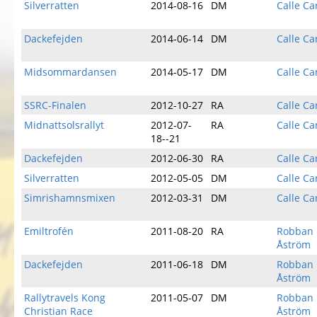
Silverratten
2014-08-16
DM
Calle Ca
Dackefejden
2014-06-14
DM
Calle Ca
Midsommardansen
2014-05-17
DM
Calle Ca
SSRC-Finalen
2012-10-27
RA
Calle Ca
Midnattsolsrallyt
2012-07-
RA
Calle Ca
18--21
Dackefejden
2012-06-30
RA
Calle Ca
Silverratten
2012-05-05
DM
Calle Ca
Simrishamnsmixen
2012-03-31
DM
Calle Ca
Emiltrofén
2011-08-20
RA
Robban
Åström
Dackefejden
2011-06-18
DM
Robban
Åström
Rallytravels Kong
2011-05-07
DM
Robban
Christian Race
Åström