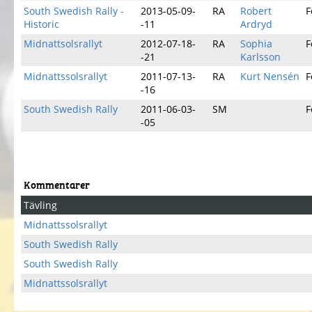
South Swedish Rally -
2013-05-09-
RA
Robert
F
Historic
-11
Ardryd
Midnattsolsrallyt
2012-07-18-
RA
Sophia
F
-21
Karlsson
Midnattssolsrallyt
2011-07-13-
RA
Kurt Nensén
F
-16
South Swedish Rally
2011-06-03-
SM
F
-05
Kommentarer
Tävling
Midnattssolsrallyt
South Swedish Rally
South Swedish Rally
Midnattssolsrallyt