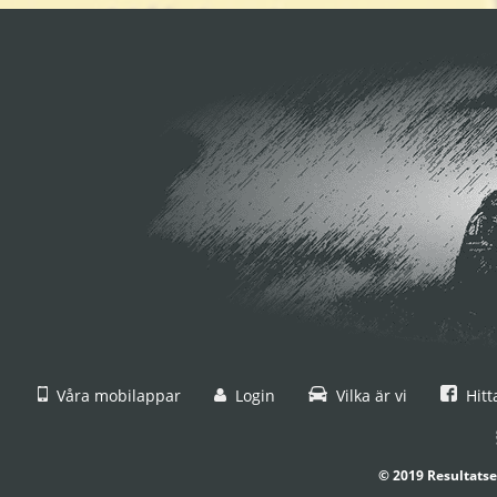
Våra mobilappar
Login
Vilka är vi
Hitt
© 2019 Resultatse