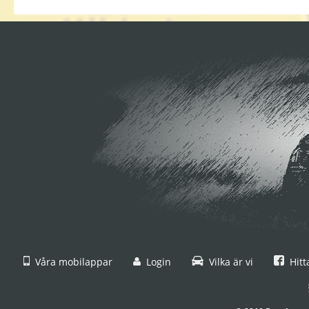
Våra mobilappar
Login
Vilka är vi
Hitt