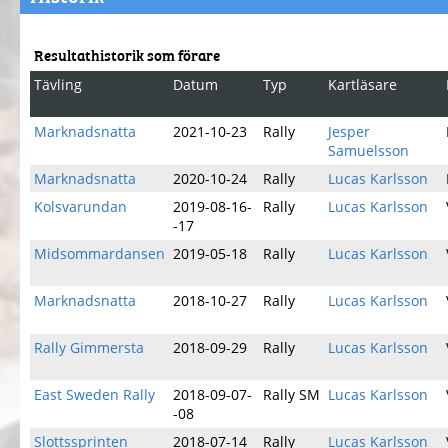
Resultathistorik som förare
Tävling
Datum
Typ
Kartläsare
Marknadsnatta
2021-10-23
Rally
Jesper
Samuelsson
Marknadsnatta
2020-10-24
Rally
Lucas Karlsson
Kolsvarundan
2019-08-16-
Rally
Lucas Karlsson
-17
Midsommardansen
2019-05-18
Rally
Lucas Karlsson
Marknadsnatta
2018-10-27
Rally
Lucas Karlsson
Rally Gimmersta
2018-09-29
Rally
Lucas Karlsson
East Sweden Rally
2018-09-07-
Rally SM
Lucas Karlsson
-08
Slottssprinten
2018-07-14
Rally
Lucas Karlsson