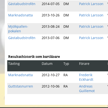
Gästabudstrofén
2014-07-05
DM
Patrick Larsson
Marknadsnatta
2013-10-26
DM
Patrick Larsson
Mjölkpallen-
2013-08-24
DM
Patrick Larsson
pokalen
Gästabudstrofén
2013-07-06
DM
Patrick Larsson
Resultathistorik som kartläsare
Tävling
Datum
Typ
Förare
Marknadsnatta
2012-10-27
RA
Frederik
Eckhardt
Guttstasnurren
2012-10-06
RA
Andreas
Guillemot