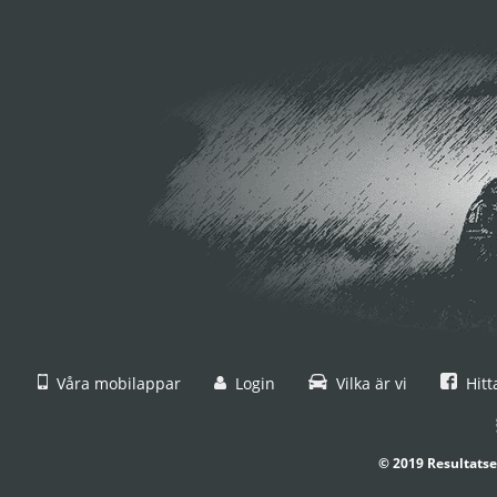
Våra mobilappar
Login
Vilka är vi
Hitt
© 2019 Resultatse