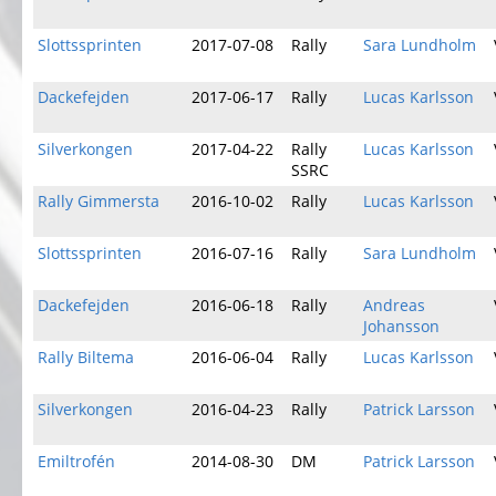
Slottssprinten
2017-07-08
Rally
Sara Lundholm
Dackefejden
2017-06-17
Rally
Lucas Karlsson
Silverkongen
2017-04-22
Rally
Lucas Karlsson
SSRC
Rally Gimmersta
2016-10-02
Rally
Lucas Karlsson
Slottssprinten
2016-07-16
Rally
Sara Lundholm
Dackefejden
2016-06-18
Rally
Andreas
Johansson
Rally Biltema
2016-06-04
Rally
Lucas Karlsson
Silverkongen
2016-04-23
Rally
Patrick Larsson
Emiltrofén
2014-08-30
DM
Patrick Larsson