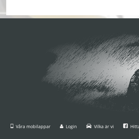
Våra mobilappar
Login
Vilka är vi
Hitt