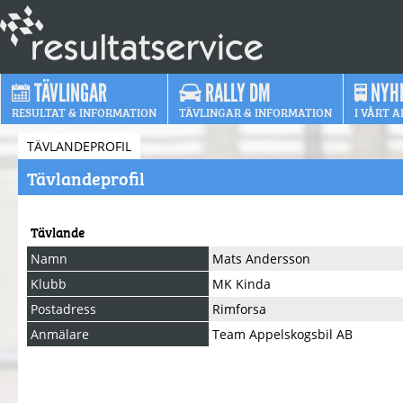
TÄVLINGAR
RALLY DM
NYH
RESULTAT & INFORMATION
TÄVLINGAR & INFORMATION
I VÅRT A
TÄVLANDEPROFIL
Tävlandeprofil
Tävlande
Namn
Mats Andersson
Klubb
MK Kinda
Postadress
Rimforsa
Anmälare
Team Appelskogsbil AB