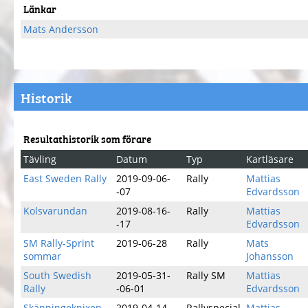
Länkar
Mats Andersson
Historik
Resultathistorik som förare
Tävling
Datum
Typ
Kartläsare
East Sweden Rally
2019-09-06-
Rally
Mattias
-07
Edvardsson
Kolsvarundan
2019-08-16-
Rally
Mattias
-17
Edvardsson
SM Rally-Sprint
2019-06-28
Rally
Mats
sommar
Johansson
South Swedish
2019-05-31-
Rally SM
Mattias
Rally
-06-01
Edvardsson
Skänningeknixen
2019-04-14
Rallyspecial
Mattias