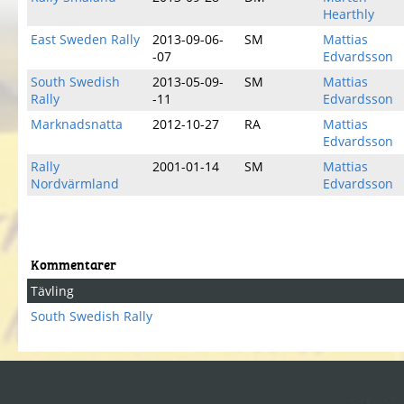
Hearthly
East Sweden Rally
2013-09-06-
SM
Mattias
-07
Edvardsson
South Swedish
2013-05-09-
SM
Mattias
Rally
-11
Edvardsson
Marknadsnatta
2012-10-27
RA
Mattias
Edvardsson
Rally
2001-01-14
SM
Mattias
Nordvärmland
Edvardsson
Kommentarer
Tävling
South Swedish Rally