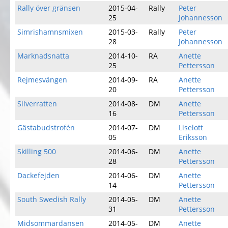
Rally över gränsen
2015-04-
Rally
Peter
25
Johannesson
Simrishamnsmixen
2015-03-
Rally
Peter
28
Johannesson
Marknadsnatta
2014-10-
RA
Anette
25
Pettersson
Rejmesvängen
2014-09-
RA
Anette
20
Pettersson
Silverratten
2014-08-
DM
Anette
16
Pettersson
Gästabudstrofén
2014-07-
DM
Liselott
05
Eriksson
Skilling 500
2014-06-
DM
Anette
28
Pettersson
Dackefejden
2014-06-
DM
Anette
14
Pettersson
South Swedish Rally
2014-05-
DM
Anette
31
Pettersson
Midsommardansen
2014-05-
DM
Anette