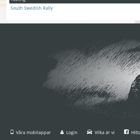
South Swedish Rally
Våra mobilappar
Login
Vilka är vi
Hitt