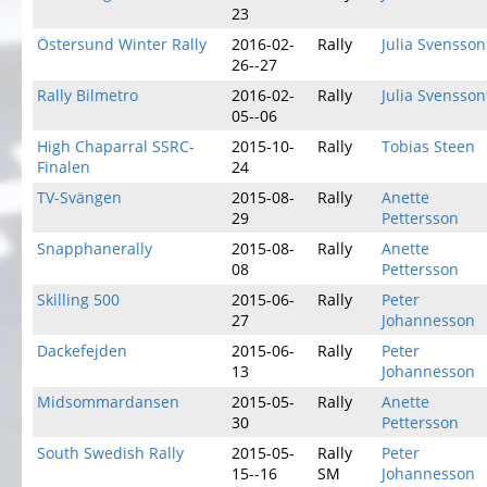
23
Östersund Winter Rally
2016-02-
Rally
Julia Svensson
26--27
Rally Bilmetro
2016-02-
Rally
Julia Svensson
05--06
High Chaparral SSRC-
2015-10-
Rally
Tobias Steen
Finalen
24
TV-Svängen
2015-08-
Rally
Anette
29
Pettersson
Snapphanerally
2015-08-
Rally
Anette
08
Pettersson
Skilling 500
2015-06-
Rally
Peter
27
Johannesson
Dackefejden
2015-06-
Rally
Peter
13
Johannesson
Midsommardansen
2015-05-
Rally
Anette
30
Pettersson
South Swedish Rally
2015-05-
Rally
Peter
15--16
SM
Johannesson