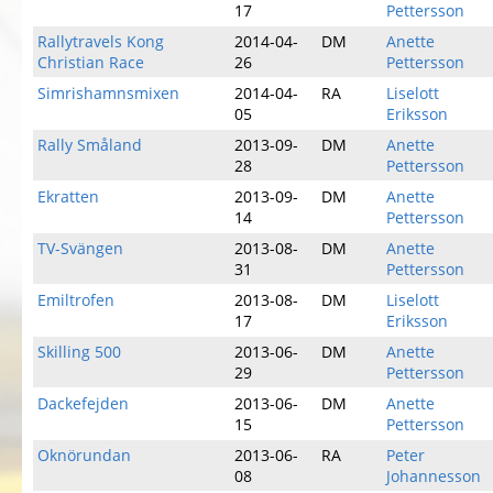
17
Pettersson
Rallytravels Kong
2014-04-
DM
Anette
Christian Race
26
Pettersson
Simrishamnsmixen
2014-04-
RA
Liselott
05
Eriksson
Rally Småland
2013-09-
DM
Anette
28
Pettersson
Ekratten
2013-09-
DM
Anette
14
Pettersson
TV-Svängen
2013-08-
DM
Anette
31
Pettersson
Emiltrofen
2013-08-
DM
Liselott
17
Eriksson
Skilling 500
2013-06-
DM
Anette
29
Pettersson
Dackefejden
2013-06-
DM
Anette
15
Pettersson
Oknörundan
2013-06-
RA
Peter
08
Johannesson