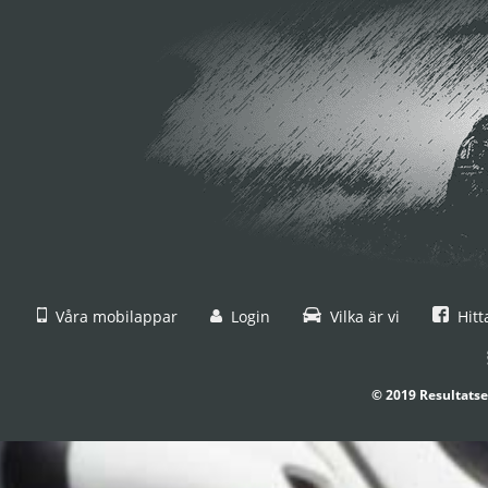
Våra mobilappar
Login
Vilka är vi
Hitt
© 2019 Resultatse