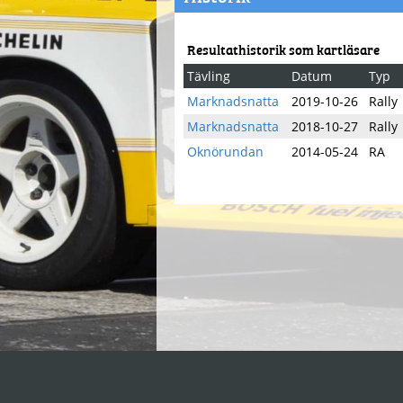
Resultathistorik som kartläsare
Tävling
Datum
Typ
Marknadsnatta
2019-10-26
Rally
Marknadsnatta
2018-10-27
Rally
Oknörundan
2014-05-24
RA